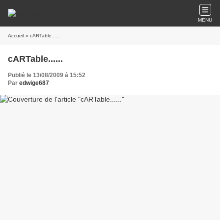
MENU
Accueil
» cARTable......
cARTable......
Publié le 13/08/2009 à 15:52
Par
edwige687