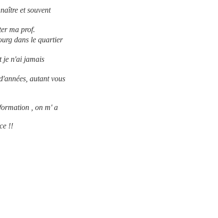
naître et souvent
er ma prof.
ourg dans le quartier
t je n'ai jamais
 d'années, autant vous
formation , on m' a
ce !!