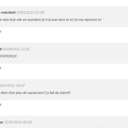
 ronchetti
02/01/2013 10:38
e vais trop vite en question je n'ai pas tous lu et j'ai ma reponce ici
e
li
01/08/2011 21:41
ITATIONS!!
e
1/07/2011 18:47
e bien d'un peu de vacances! Ca fait du bien!!!!
e
ar
31/07/2011 08:50