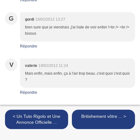
Répondre
G
gordi
19/02/2012 13:27
bien sure que je viendrais ,j'ai hate de voir entier !<br /> <br />
bisous
Répondre
V
valerie
19/02/2012 11:24
Mais enfin, mais enfin, ça à l'air trop beau..c'est quoi c'est quoi
?
Répondre
< Un Tuto Rigolo et Une
Britishement vôtre ... >
Annonce Officielle ...