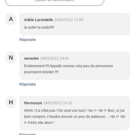
A
Adèle Larondelle
22/02/2012 17:03
la suite! la suite!!!!!
Répondre
N
nevanim
19/02/2012 19:44
Evidemment !!!! Appaté comme cela peu de personnes
pourraient résister !!!!
Répondre
H
Hermanye
19/02/2012 14:10
Ahhh ! Ca s'fait pas ! On veut voir tout ! <br /> <br /> Bon, si j'ai
bien compris, il faudra encore un peu de patience ... <br /> <br
/> A très vite alors !