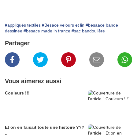
#appliqués textiles
#Besace velours et lin
#besaace bande
dessinée
#besace made in france
#sac bandoulière
Partager
Vous aimerez aussi
Couleurs !!!
Et on en faisait toute une histoire ???
..