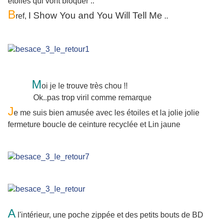
étoiles qui vont bloquer ..
B
I Show You and You Will Tell Me
ref,
..
M
oi je le trouve très chou !!
Ok..pas trop viril comme remarque
J
e me suis bien amusée avec les étoiles et la jolie jolie
fermeture boucle de ceinture recyclée et Lin jaune
A
l'intérieur, une poche zippée et des petits bouts de BD