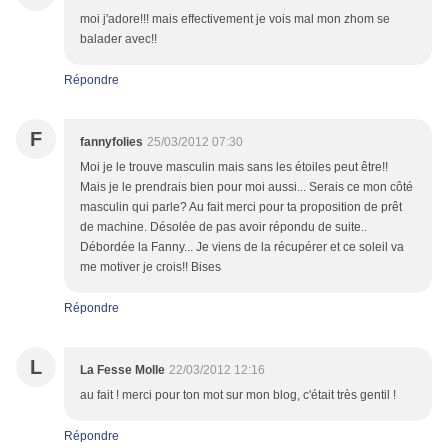
moi j'adore!!! mais effectivement je vois mal mon zhom se
balader avec!!
Répondre
F
fannyfolies
25/03/2012 07:30
Moi je le trouve masculin mais sans les étoiles peut être!!
Mais je le prendrais bien pour moi aussi... Serais ce mon côté
masculin qui parle? Au fait merci pour ta proposition de prêt
de machine. Désolée de pas avoir répondu de suite..
Débordée la Fanny... Je viens de la récupérer et ce soleil va
me motiver je crois!! Bises
Répondre
L
La Fesse Molle
22/03/2012 12:16
au fait ! merci pour ton mot sur mon blog, c'était très gentil !
Répondre