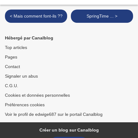
< Mais comment font-ils ??
SpringTime ... >
Hébergé par Canalblog
Top articles
Pages
Contact
Signaler un abus
C.G.U.
Cookies et données personnelles
Préférences cookies
Voir le profil de edwige687 sur le portail Canalblog
Créer un blog sur Canalblog