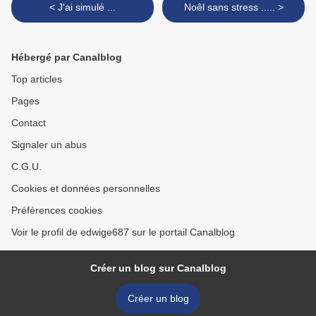
< J'ai simulé ...
Noêl sans stress ..... >
Hébergé par Canalblog
Top articles
Pages
Contact
Signaler un abus
C.G.U.
Cookies et données personnelles
Préférences cookies
Voir le profil de edwige687 sur le portail Canalblog
Créer un blog sur Canalblog
Créer un blog