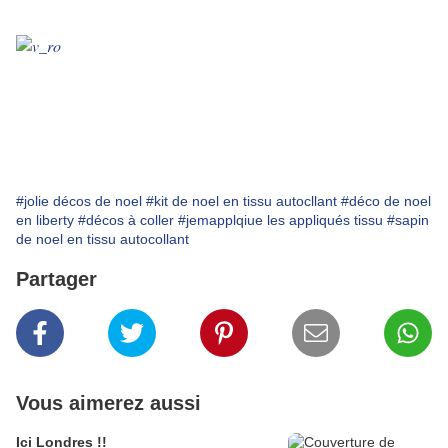
#jolie décos de noel
#kit de noel en tissu autocllant
#déco de noel
en liberty
#décos à coller
#jemapplqiue les appliqués tissu
#sapin
de noel en tissu autocollant
Partager
Vous aimerez aussi
Ici Londres !!