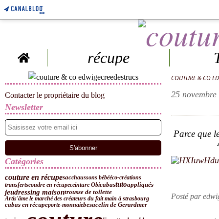
Home
récupe
COUTURE & CO E
25 novembre
Contacter le propriétaire du blog
Newsletter
Parce que le
Aidez Suz
( Clic s
Catégories
couture en récupe
sac
chaussons bébé
éco-créations
tuto
transferts
coudre en récupe
ceinture Obi
cabas
appliqués
dressing maison
jeu
trousse de toilette
Posté par edwi
Artis'âme le marché des créateurs du fait main à strasbourg
besace
lin de Gerardmer
cabas en récupe
porte-monnaie