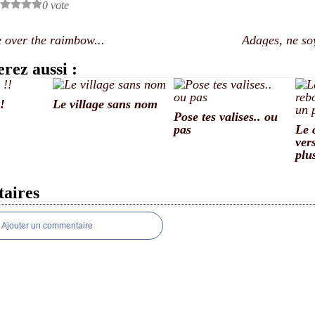
0 vote
over the raimbow...
Adages, ne so
rez aussi :
!
Le village sans nom
Pose tes valises.. ou
pas
Le 
ver
plu
aires
Ajouter un commentaire