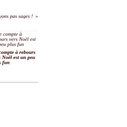
yons pas sages !
compte à rebours
s Noël est un peu
s fun