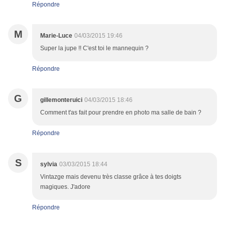
Répondre
M
Marie-Luce
04/03/2015 19:46
Super la jupe !! C'est toi le mannequin ?
Répondre
G
gillemonteruici
04/03/2015 18:46
Comment t'as fait pour prendre en photo ma salle de bain ?
Répondre
S
sylvia
03/03/2015 18:44
Vintazge mais devenu très classe grâce à tes doigts
magiques. J'adore
Répondre