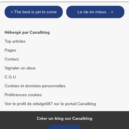
< The best is yet to come
La vie en mieux .. >
Hébergé par Canalblog
Top articles
Pages
Contact
Signaler un abus
C.G.U.
Cookies et données personnelles
Préférences cookies
Voir le profil de edwige687 sur le portail Canalblog
Créer un blog sur Canalblog