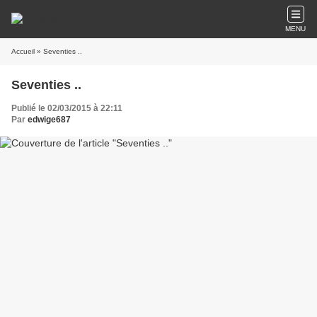
MENU
Accueil
» Seventies ..
Seventies ..
Publié le 02/03/2015 à 22:11
Par
edwige687