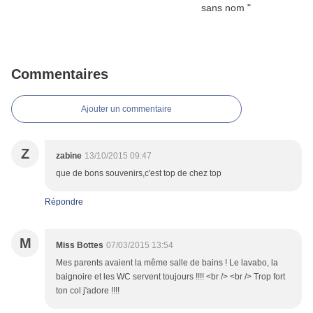
Commentaires
Ajouter un commentaire
Z
zabine
13/10/2015 09:47
que de bons souvenirs,c'est top de chez top
Répondre
M
Miss Bottes
07/03/2015 13:54
Mes parents avaient la même salle de bains ! Le lavabo, la
baignoire et les WC servent toujours !!!! <br /> <br /> Trop fort
ton col j'adore !!!!