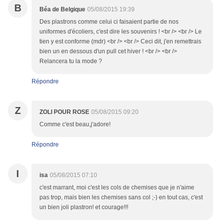
B
Béa de Belgique
05/08/2015 19:39
Des plastrons comme celui ci faisaient partie de nos
uniformes d'écoliers, c'est dire les souvenirs ! <br /> <br /> Le
tien y est conforme (mdr) <br /> <br /> Ceci dit, j'en remettrais
bien un en dessous d'un pull cet hiver ! <br /> <br />
Relancera tu la mode ?
Répondre
Z
ZOLI POUR ROSE
05/08/2015 09:20
Comme c'est beau,j'adore!
Répondre
I
isa
05/08/2015 07:10
c'est marrant, moi c'est les cols de chemises que je n'aime
pas trop, mais bien les chemises sans col ;-) en tout cas, c'est
un bien joli plastron! et courage!!!