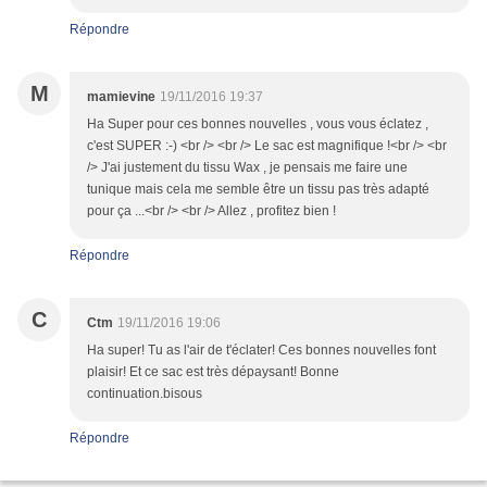
Répondre
M
mamievine
19/11/2016 19:37
Ha Super pour ces bonnes nouvelles , vous vous éclatez ,
c'est SUPER :-) <br /> <br /> Le sac est magnifique !<br /> <br
/> J'ai justement du tissu Wax , je pensais me faire une
tunique mais cela me semble être un tissu pas très adapté
pour ça ...<br /> <br /> Allez , profitez bien !
Répondre
C
Ctm
19/11/2016 19:06
Ha super! Tu as l'air de t'éclater! Ces bonnes nouvelles font
plaisir! Et ce sac est très dépaysant! Bonne
continuation.bisous
Répondre