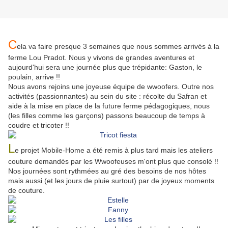
C
ela va faire presque 3 semaines que nous sommes arrivés à la
ferme Lou Pradot. Nous y vivons de grandes aventures et
aujourd'hui sera une journée plus que trépidante: Gaston, le
poulain, arrive !!
Nous avons rejoins une joyeuse équipe de wwoofers. Outre nos
activités (passionnantes) au sein du site : récolte du Safran et
aide à la mise en place de la future ferme pédagogiques, nous
(les filles comme les garçons) passons beaucoup de temps à
coudre et tricoter !!
L
e projet Mobile-Home a été remis à plus tard mais les ateliers
couture demandés par les Wwoofeuses m'ont plus que consolé !!
Nos journées sont rythmées au gré des besoins de nos hôtes
mais aussi (et les jours de pluie surtout) par de joyeux moments
de couture.