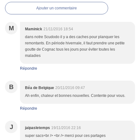
Ajouter un commentaire
M
Maminick
21/11/2016 18:54
dans notre Scudodo il y a des caches pour planquer les
remontants. En période hivernale, il faut prendre une petite
goutte de Cognac tous les jours pour éviter toutes les
maladies
Répondre
B
Béa de Belgique
20/11/2016 09:47
Ah enfin, chaleur et bonnes nouvelles. Contente pour vous.
Répondre
J
jaipasletemps
19/11/2016 22:16
super sacs<br /> <br /> merci pour ces partages