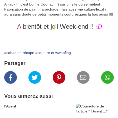
Annick !!..c'est bon le Cognac !! ) sur un site où se mêlent
Fabrication de pain, maraîchage mais aussi vie culturelle...il y
aura sans doute de petits moments couturesques là bas aussi !!!!
;
D
A
bientôt et j
o
li Week-end !!
#cabas en récupe
#couture et wwoofing
Partager
Vous aimerez aussi
l'Avent ...