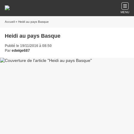
MENU
Accueil
» Heidi au pays Basque
Heidi au pays Basque
Publié le 19/11/2016 à 08:50
Par
edwige687