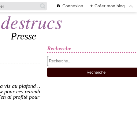
Connexion
+
Créer mon blog
Presse
Recherche
la vis au plafond ..
ow pour ces retomb
'en ai profité pour