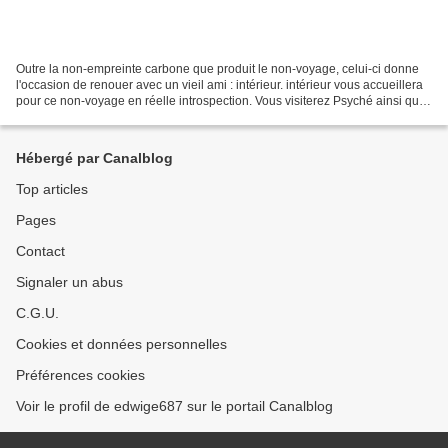
Outre la non-empreinte carbone que produit le non-voyage, celui-ci donne
l'occasion de renouer avec un vieil ami : intérieur. intérieur vous accueillera
pour ce non-voyage en réelle introspection. Vous visiterez Psyché ainsi que
Chez Vous. Je sais, pour...
Hébergé par Canalblog
Top articles
Pages
Contact
Signaler un abus
C.G.U.
Cookies et données personnelles
Préférences cookies
Voir le profil de edwige687 sur le portail Canalblog