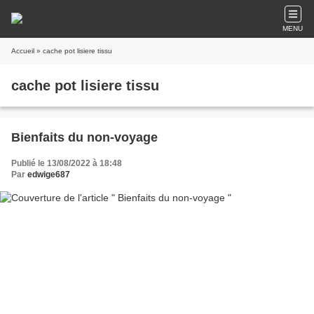
MENU
Accueil
» cache pot lisiere tissu
cache pot lisiere tissu
Bienfaits du non-voyage
Publié le 13/08/2022 à 18:48
Par
edwige687