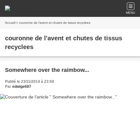
MENU
Accueil
» couronne de l'avent et chutes de tissus recyclees
couronne de l'avent et chutes de tissus
recyclees
Somewhere over the raimbow...
Publié le 23/11/2014 à 23:50
Par
edwige687