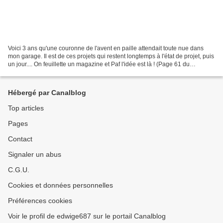
Voici 3 ans qu'une couronne de l'avent en paille attendait toute nue dans
mon garage. Il est de ces projets qui restent longtemps à l'état de projet, puis
un jour.... On feuillette un magazine et Paf l'idée est là ! (Page 61 du
magasine Prima de Déc pour...
Hébergé par Canalblog
Top articles
Pages
Contact
Signaler un abus
C.G.U.
Cookies et données personnelles
Préférences cookies
Voir le profil de edwige687 sur le portail Canalblog