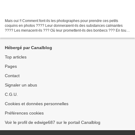
Mais oui !! Comment font-ils les photographes pour prendre ces petits
coquins en photos ???? Leur donneraient-ils des substances calmantes
???? Les menacent-ils ??? Où leur promettent-ils des bonbecs ??? En tout
cas , Chapeau les photographes d'enfants...
Hébergé par Canalblog
Top articles
Pages
Contact
Signaler un abus
C.G.U.
Cookies et données personnelles
Préférences cookies
Voir le profil de edwige687 sur le portail Canalblog