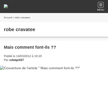
MENU
Accueil
» robe cravatee
robe cravatee
Mais comment font-ils ??
Publié le 14/03/2012 à 10:20
Par
edwige687