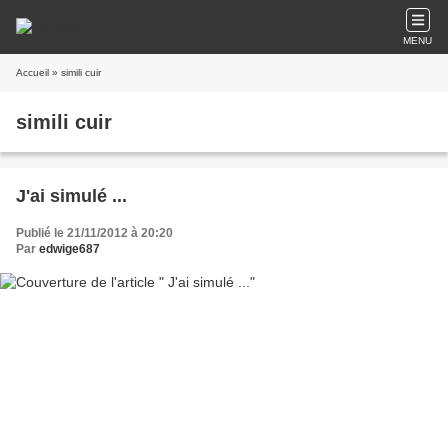
MENU
Accueil
» simili cuir
simili cuir
J'ai simulé ...
Publié le 21/11/2012 à 20:20
Par
edwige687