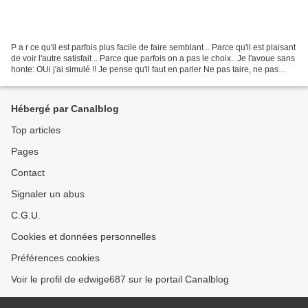
P a r ce qu'il est parfois plus facile de faire semblant .. Parce qu'il est plaisant
de voir l'autre satisfait .. Parce que parfois on a pas le choix.. Je l'avoue sans
honte: OUi j'ai simulé !! Je pense qu'il faut en parler Ne pas taire, ne pas
ignorer...
Hébergé par Canalblog
Top articles
Pages
Contact
Signaler un abus
C.G.U.
Cookies et données personnelles
Préférences cookies
Voir le profil de edwige687 sur le portail Canalblog