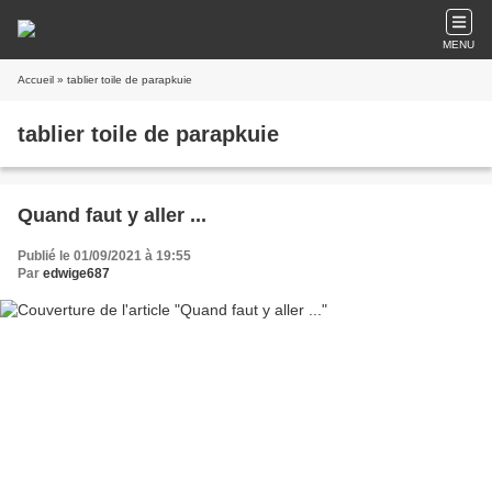
MENU
Accueil
» tablier toile de parapkuie
tablier toile de parapkuie
Quand faut y aller ...
Publié le 01/09/2021 à 19:55
Par
edwige687