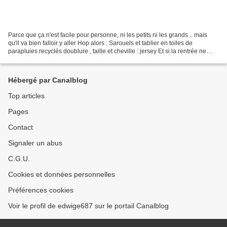
Parce que ça n'est facile pour personne, ni les petits ni les grands .. mais
qu'il va bien falloir y aller Hop alors : Sarouels et tablier en toiles de
parapluies recyclés doublure , taille et cheville : jersey Et si la rentrée ne
passe pas ou que la...
Hébergé par Canalblog
Top articles
Pages
Contact
Signaler un abus
C.G.U.
Cookies et données personnelles
Préférences cookies
Voir le profil de edwige687 sur le portail Canalblog