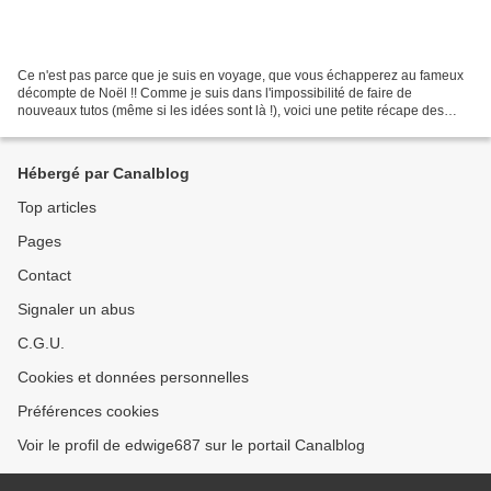
Ce n'est pas parce que je suis en voyage, que vous échapperez au fameux
décompte de Noël !! Comme je suis dans l'impossibilité de faire de
nouveaux tutos (même si les idées sont là !), voici une petite récape des
tutos utiles pour Noël .. (clic sur la...
Hébergé par Canalblog
Top articles
Pages
Contact
Signaler un abus
C.G.U.
Cookies et données personnelles
Préférences cookies
Voir le profil de edwige687 sur le portail Canalblog