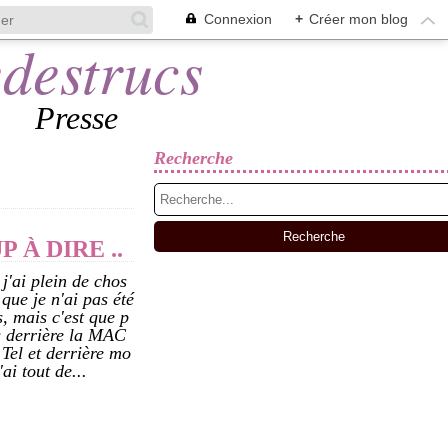
Connexion
+
Créer mon blog
Presse
Recherche
À DIRE ..
j'ai plein de chos
 que je n'ai pas été
s, mais c'est que p
as derrière la MAC
 Tel et derrière mo
ai tout de...