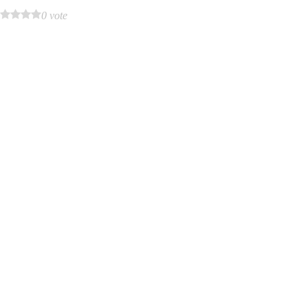
0 vote