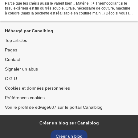
Parce que les chéris aussi le valent bien .. Matériel : + Thermocollant si le
tissu extérieur est fin ou très souple. Craie, nécessaire de couture, machine
à coudre (mais la pochette est réalisable en couture main ..) Déco si vous le
voulez .. Vous pouvez...
Hébergé par Canalblog
Top articles
Pages
Contact
Signaler un abus
C.G.U.
Cookies et données personnelles
Préférences cookies
Voir le profil de edwige687 sur le portail Canalblog
Créer un blog sur Canalblog
Créer un blog