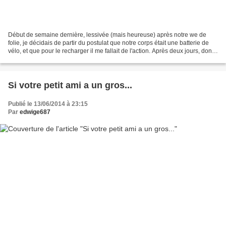
Début de semaine dernière, lessivée (mais heureuse) après notre we de
folie, je décidais de partir du postulat que notre corps était une batterie de
vélo, et que pour le recharger il me fallait de l'action. Après deux jours, dont
je ne me souviens pas...
Si votre petit ami a un gros...
Publié le 13/06/2014 à 23:15
Par
edwige687