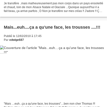
Je transfère ..mais malheureusement pas mon corps dans un pays ensoleillé
et chaud, loin de mon Alsace Natale et Glaciale ...Quoique aujourd'hui il a
fait beau, ça arrive parfois ; D Non je transfère sur mes créas !! J'adore !! Ça
faisait longtemps que...
Mais...euh....ça a qu'une face, les trousses ....!!!
Publié le 12/02/2010 à 17:45
Par
edwige687
"Mais ....euh...ça a qu'une face, les trousses"....ben non cher Thomas !!!