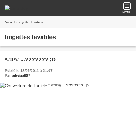
MENU
Accueil
» lingettes lavables
lingettes lavables
*#!!*# ...??????? ;D
Publié le 18/05/2011 à 21:07
Par
edwige687