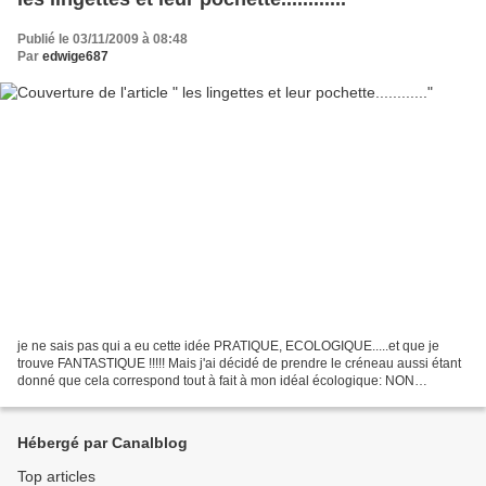
Publié le 03/11/2009 à 08:48
Par
edwige687
je ne sais pas qui a eu cette idée PRATIQUE, ECOLOGIQUE.....et que je
trouve FANTASTIQUE !!!!! Mais j'ai décidé de prendre le créneau aussi étant
donné que cela correspond tout à fait à mon idéal écologique: NON
JETABLE donc REUTILISABLE..............et...
Hébergé par Canalblog
Top articles