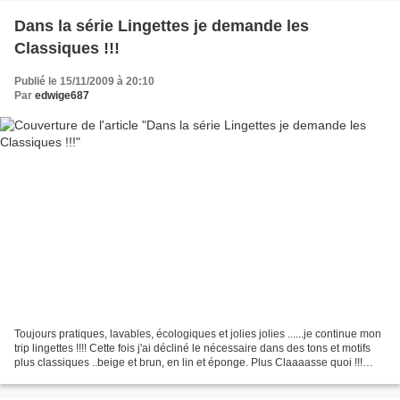
Dans la série Lingettes je demande les
Classiques !!!
Publié le 15/11/2009 à 20:10
Par
edwige687
Toujours pratiques, lavables, écologiques et jolies jolies ......je continue mon
trip lingettes !!!! Cette fois j'ai décliné le nécessaire dans des tons et motifs
plus classiques ..beige et brun, en lin et éponge. Plus Claaaasse quoi !!!
Mais c'est toujours...