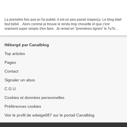
La première fois que je l'ai publié, il est un peu passé inaperçu. Le blog était
tout bébé .. Alors comme je trouve le rendu trop chouette et que c'est
vraiment super simple d'en faire.. Je remet en "premières lignes" le TuTo
BouLes De NoëL en FiL publié...
Hébergé par Canalblog
Top articles
Pages
Contact
Signaler un abus
C.G.U.
Cookies et données personnelles
Préférences cookies
Voir le profil de edwige687 sur le portail Canalblog