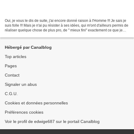
Oui, je vous le dis de suite, j'ai encore donné raison à l'Homme !!! Je sais je
suis folle !!! Mais je n'ai pu résister à ses idées, qui m'ont d'ailleurs permis de
réaliser quelque chose de plus pro, de " mieux fini" exactement ce que je
recherche .....
Hébergé par Canalblog
Top articles
Pages
Contact
Signaler un abus
C.G.U.
Cookies et données personnelles
Préférences cookies
Voir le profil de edwige687 sur le portail Canalblog