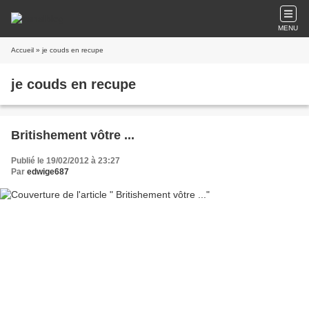
MENU
Accueil
» je couds en recupe
je couds en recupe
Britishement vôtre ...
Publié le 19/02/2012 à 23:27
Par
edwige687